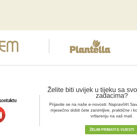
Želite biti uvijek u tijeku sa sv
zadacima?
kontaktu
Prijavite se na naše e-novosti: NapraviVrt Sa
mjesečno dobit ćete zanimljive, praktične i k
vrtlarenju na vaš mail.
ŽELIM PRIMATI E-VIJESTI