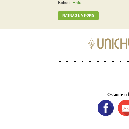
Bolesti:
Hrđa
NATRAG NA POPIS
Ostanite u 