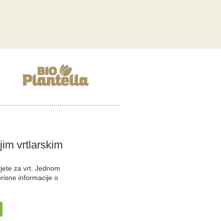
ojim vrtlarskim
vjete za vrt. Jednom
orisne informacije o