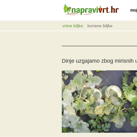
moj
vrtne biljke
korisne biljke
Dinje uzgajamo zbog mirisnih u