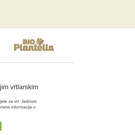
ojim vrtlarskim
vjete za vrt. Jednom
orisne informacije o