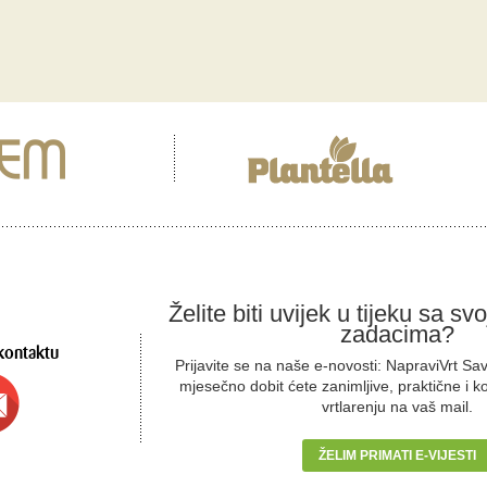
Želite biti uvijek u tijeku sa sv
zadacima?
kontaktu
Prijavite se na naše e-novosti: NapraviVrt Sa
mjesečno dobit ćete zanimljive, praktične i k
vrtlarenju na vaš mail.
ŽELIM PRIMATI E-VIJESTI