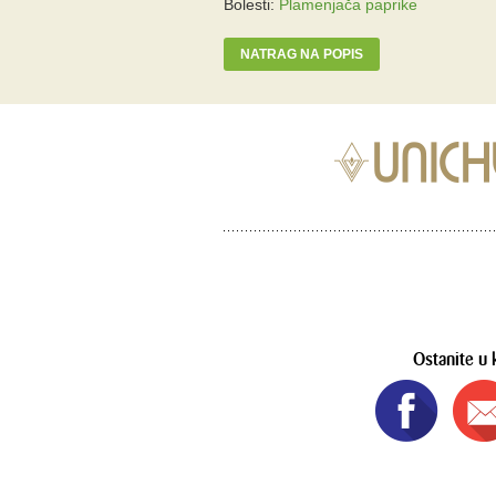
Bolesti:
Plamenjača paprike
NATRAG NA POPIS
Ostanite u 