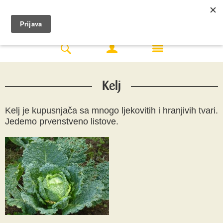
Kelj
Kelj je kupusnjača sa mnogo ljekovitih i hranjivih tvari.
Jedemo prvenstveno listove.