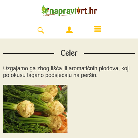
Celer
Uzgajamo ga zbog lišća ili aromatičnih plodova, koji
po okusu lagano podsjećaju na peršin.