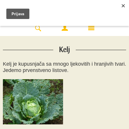
Kelj
Kelj je kupusnjača sa mnogo ljekovitih i hranjivih tvari.
Jedemo prvenstveno listove.