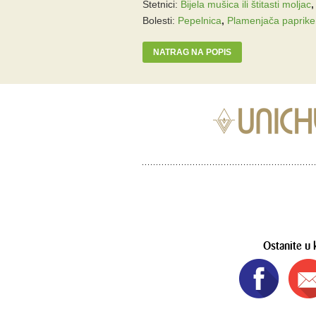
Štetnici:
Bijela mušica ili štitasti moljac
Bolesti:
Pepelnica
,
Plamenjača paprike
NATRAG NA POPIS
Ostanite u 