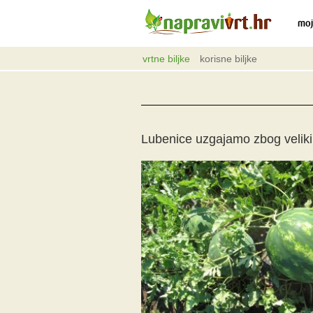
moj
vrtne biljke
korisne biljke
Lubenice uzgajamo zbog veliki