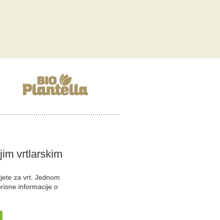
ojim vrtlarskim
vjete za vrt. Jednom
orisne informacije o