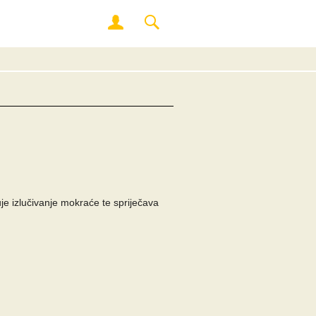
e izlučivanje mokraće te spriječava