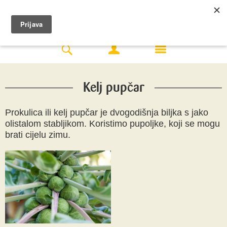
Kelj pupčar
Prokulica ili kelj pupčar je dvogodišnja biljka s jako
olistalom stabljikom. Koristimo pupoljke, koji se mogu
brati cijelu zimu.