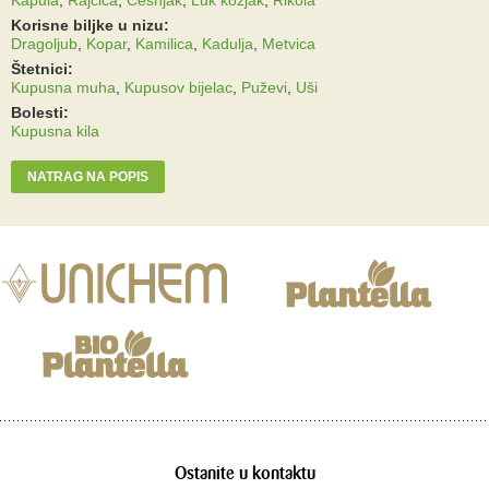
Korisne biljke u nizu:
Dragoljub
,
Kopar
,
Kamilica
,
Kadulja
,
Metvica
Štetnici:
Kupusna muha
,
Kupusov bijelac
,
Puževi
,
Uši
Bolesti:
Kupusna kila
NATRAG NA POPIS
Ostanite u kontaktu