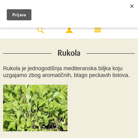
Rukola
Rukola je jednogodišnja mediteranska biljka koju
uzgajamo zbog aromatičnih, blago peckavih listova.