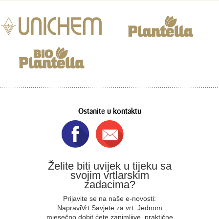
Ostanite u kontaktu
Želite biti uvijek u tijeku sa
svojim vrtlarskim
zadacima?
Prijavite se na naše e-novosti:
NapraviVrt Savjete za vrt. Jednom
mjesečno dobit ćete zanimljive, praktične