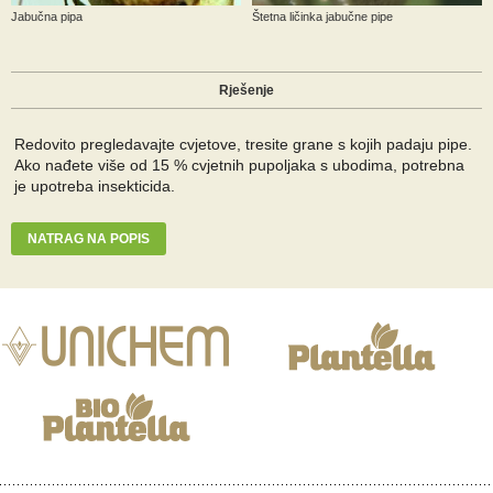
Jabučna pipa
Štetna ličinka jabučne pipe
Rješenje
Redovito pregledavajte cvjetove, tresite grane s kojih padaju pipe.
Ako nađete više od 15 % cvjetnih pupoljaka s ubodima, potrebna
je upotreba insekticida.
NATRAG NA POPIS