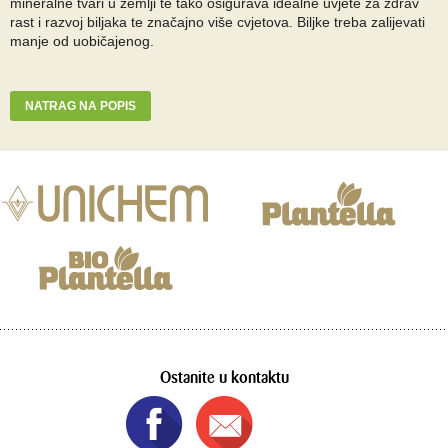
mineralne tvari u zemlji te tako osigurava idealne uvjete za zdrav
rast i razvoj biljaka te značajno više cvjetova. Biljke treba zalijevati
manje od uobičajenog.
NATRAG NA POPIS
Ostanite u kontaktu