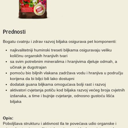
Prednosti
Bogatu cvatnju i zdrav razvoj biljaka osigurava pet komponenti:
najkvalitetniji huminski treseti biljkama osiguravaju veliku
količinu organskih hranjivih tvari
sa svim potrebnim mineralima i hranjivima djeluje odmah, a
učinak je dugotrajan
pomoću bio biljnih vlakana zadržava vodu i hranjiva u području
korijena da bi biljci bili lako dostupni
dodatak guana biljkama omogućava bolji rast i razvoj
aktivatori cvjetanja potiču kod biljaka razvoj većeg broja cvjetnih
izdanaka, a time i bujnije cvjetanje, odnosno gustoću lišća
biljaka
Opis:
Poboljšava strukturu i aktivnost tla te povećava udio organske i