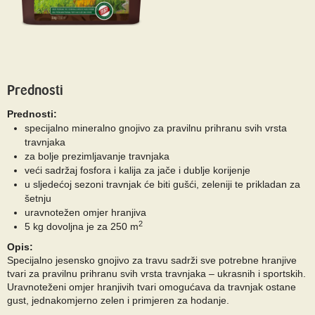
Prednosti
Prednosti:
specijalno mineralno gnojivo za pravilnu prihranu svih vrsta
travnjaka
za bolje prezimljavanje travnjaka
veći sadržaj fosfora i kalija za jače i dublje korijenje
u sljedećoj sezoni travnjak će biti gušći, zeleniji te prikladan za
šetnju
uravnotežen omjer hranjiva
2
5 kg dovoljna je za 250 m
Opis:
Specijalno jesensko gnojivo za travu sadrži sve potrebne hranjive
tvari za pravilnu prihranu svih vrsta travnjaka – ukrasnih i sportskih.
Uravnoteženi omjer hranjivih tvari omogućava da travnjak ostane
gust, jednakomjerno zelen i primjeren za hodanje.