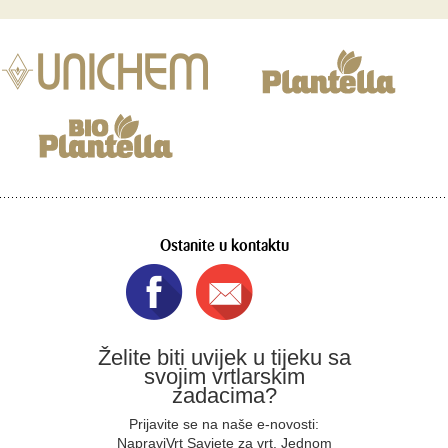
Ostanite u kontaktu
Želite biti uvijek u tijeku sa
svojim vrtlarskim
zadacima?
Prijavite se na naše e-novosti:
NapraviVrt Savjete za vrt. Jednom