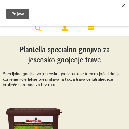
Plantella specialno gnojivo za
jesensko gnojenje trave
Specijalno gnojivo za jesensku gnojidbu koje formira jače i dublje
korijenje koje lakše prezimljava, a takva trava će biti sljedeće
proljeće spremna za brz rast.