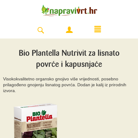
Bio Plantella Nutrivit za lisnato
povrće i kapusnjaće
Visokokvalitetno organsko gnojivo više vrijednosti, posebno
prilagođeno gnojenju lisnatog povrća. Dodan je kalij iz prirodnih
izvora.