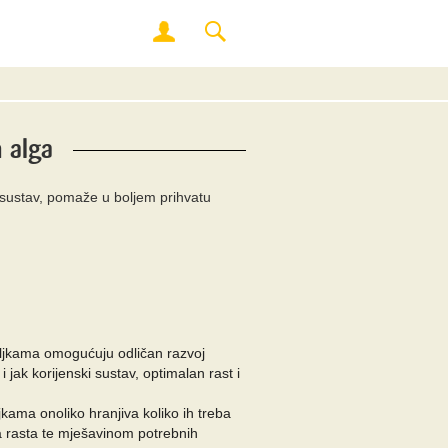
 alga
i sustav, pomaže u boljem prihvatu
iljkama omogućuju odličan razvoj
 jak korijenski sustav, optimalan rast i
jkama onoliko hranjiva koliko ih treba
a rasta te mješavinom potrebnih