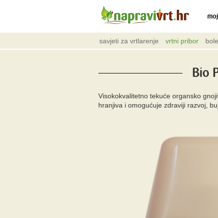
moj
savjeti za vrtlarenje
vrtni pribor
bole
Bio 
Visokokvalitetno tekuće organsko gnoji
hranjiva i omogućuje zdraviji razvoj, buj