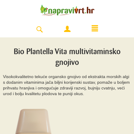
Bio Plantella Vita multivitaminsko
gnojivo
Visokokvalitetno tekuće organsko gnojivo od ekstrakta morskih algi
s dodanim vitaminima jača biljni korijenski sustav, pomaže u boljem
prihvatu hranjiva i omogućuje zdraviji razvoj, bujniju cvatnju, veći
urod i bolju kvalitetu plodova te puniji okus.