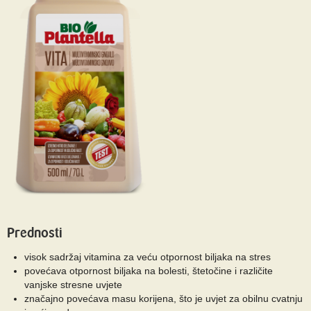
Prednosti
visok sadržaj vitamina za veću otpornost biljaka na stres
povećava otpornost biljaka na bolesti, štetočine i različite
vanjske stresne uvjete
značajno povećava masu korijena, što je uvjet za obilnu cvatnju