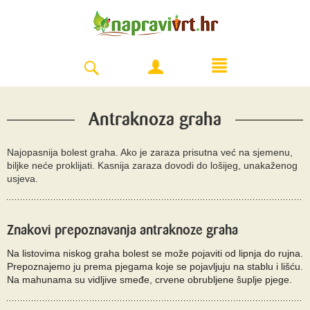
Antraknoza graha
Najopasnija bolest graha. Ako je zaraza prisutna već na sjemenu,
biljke neće proklijati. Kasnija zaraza dovodi do lošijeg, unakaženog
usjeva.
Znakovi prepoznavanja antraknoze graha
Na listovima niskog graha bolest se može pojaviti od lipnja do rujna.
Prepoznajemo ju prema pjegama koje se pojavljuju na stablu i lišću.
Na mahunama su vidljive smeđe, crvene obrubljene šuplje pjege.