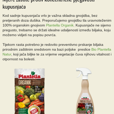
kupusnjača
Kod sadnje kupusnjača vrlo je važna skladna gnojidba, bez
pretjeranih doza dušika. Preporučujemo gnojidbu tla uravnoteženim
100% organskim gnojivom
Plantella Organik
. Kupusnjače ne sijemo
pregusto, trebamo se držati idealne udaljenosti između biljaka, koju
možemo vidjeti na popisu povrća.
Tijekom rasta potrebno je redovito preventivno prskanje biljaka
prirodnim zaštitnim sredstvom na bazi poljske preslice
Bio Plantella
Natur
, koji jača biljke te za vrijeme vegetacije čuva njihovu vitalnost i
otpornost na bolesti.