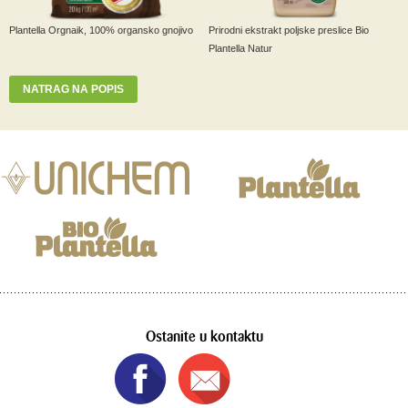
Plantella Orgnaik, 100% organsko gnojivo
Prirodni ekstrakt poljske preslice Bio
Plantella Natur
NATRAG NA POPIS
Ostanite u kontaktu