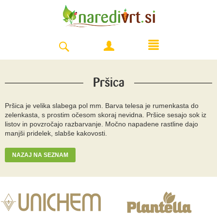
Pršica
Pršica je velika slabega pol mm. Barva telesa je rumenkasta do
zelenkasta, s prostim očesom skoraj nevidna. Pršice sesajo sok iz
listov in povzročajo razbarvanje. Močno napadene rastline dajo
manjši pridelek, slabše kakovosti.
NAZAJ NA SEZNAM