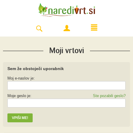
Moji vrtovi
Sem že obstoječi uporabnik
Moj e-naslov je:
Moje geslo je:
Ste pozabili geslo?
VPIŠI ME!