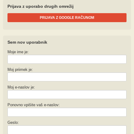
Prijava z uporabo drugih omrežij
PRIJAVA Z GOOGLE RAČUNOM
Sem nov uporabnik
Moje ime je:
Moj priimek je:
Moj e-naslov je:
Ponovno vpišite vaš e-naslov:
Geslo: