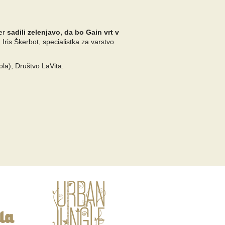
ter
sadili zelenjavo, da bo Gain vrt v
o
Iris Škerbot, specialistka za varstvo
šola), Društvo LaVita.