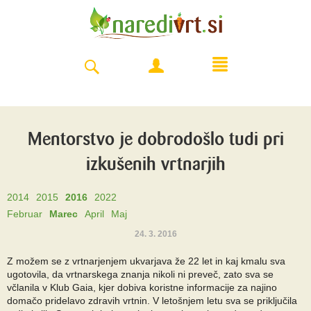
Mentorstvo je dobrodošlo tudi pri
izkušenih vrtnarjih
2014
2015
2016
2022
Februar
Marec
April
Maj
24. 3. 2016
Z možem se z vrtnarjenjem ukvarjava že 22 let in kaj kmalu sva
ugotovila, da vrtnarskega znanja nikoli ni preveč, zato sva se
včlanila v Klub Gaia, kjer dobiva koristne informacije za najino
domačo pridelavo zdravih vrtnin. V letošnjem letu sva se priključila