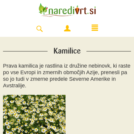
Kamilice
Prava kamilica je rastlina iz družine nebinovk, ki raste
po vse Evropi in zmernih območjih Azije, prenesli pa
so jo tudi v zmerne predele Severne Amerike in
Avstralije.