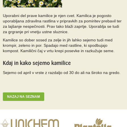
Uporabni del prave kamilice je njen cvet. Kamilica je pogosto
uporabljana zdravilna rastlina v pripravkih za pomiritev prebavil ter
za lajšanje nespečnosti. Prav tako blaži zaprtje. Uporablja se tudi
za grgranje pri vnetju ustne sluznice.
Kamilice so dober sosed za zelje in jih lahko sejemo tudi med
krompir, zeleno in por. Spadajo med rastline, ki spodbujajo
kompost. Kamilični čaj v vrtu krepi posevke in razkužuje seme.
Kdaj in kako sejemo kamilice
Sejemo od april v vrste z razdaljo od 30 do ali na široko na gredo.
NAZAJ NA SEZNAM