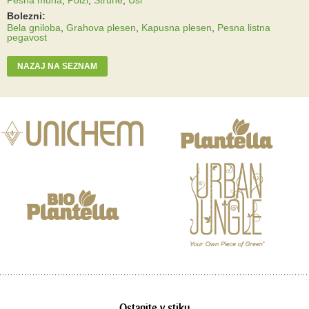
Bolezni:
Bela gniloba
,
Grahova plesen
,
Kapusna plesen
,
Pesna listna
pegavost
NAZAJ NA SEZNAM
Ostanite v stiku