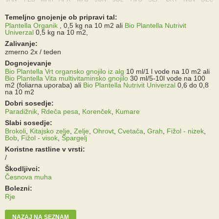
Temeljno gnojenje ob pripravi tal:
Plantella Organik
, 0,5 kg na 10 m2
ali
Bio Plantella Nutrivit
Univerzal
0,5 kg na 10 m2,
Zalivanje:
zmerno 2x / teden
Dognojevanje
Bio Plantella Vrt organsko gnojilo iz alg
10 ml/1 l vode na 10 m2
ali
Bio Plantella Vita multivitaminsko gnojilo
30 ml/5-10l vode na 100
m2 (foliarna uporaba)
ali
Bio Plantella Nutrivit Univerzal
0,6 do 0,8
na 10 m2
Dobri sosedje:
Paradižnik
,
Rdeča pesa
,
Korenček
,
Kumare
Slabi sosedje:
Brokoli
,
Kitajsko zelje
,
Zelje
,
Ohrovt
,
Cvetača
,
Grah
,
Fižol - nizek
,
Bob
,
Fižol - visok
,
Špargelj
Koristne rastline v vrsti:
/
Škodljivci:
Česnova muha
Bolezni:
Rje
NAZAJ NA SEZNAM