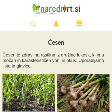
Česen
Česen je zdravilna rastlina iz družine lukovk, ki ima
močan in karakterističen vonj in okus. Uporabljamo
liste in glavico.