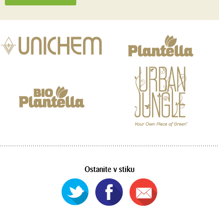
Ostanite v stiku