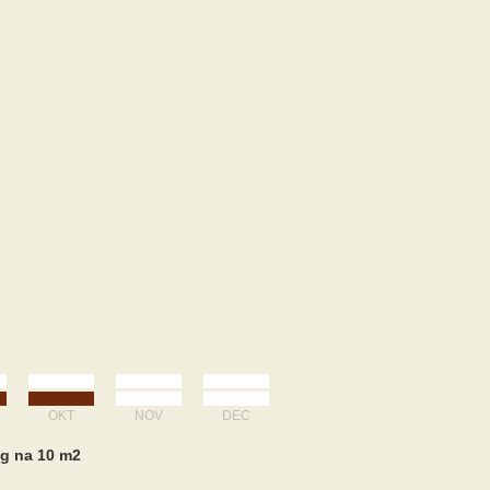
OKT
NOV
DEC
 kg na 10 m2