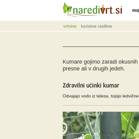
moj
vrtnine
koristne rastline
Kumare gojimo zaradi okusnih s
presne ali v drugih jedeh.
Zdravilni učinki kumar
Odvajajo vodo iz telesa, topijo ledvične