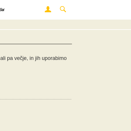
dar
li pa večje, in jih uporabimo