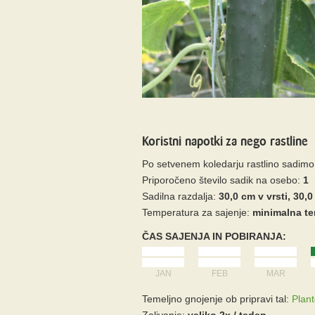
Koristni napotki za nego rastline
Po setvenem koledarju rastlino sadimo
Priporočeno število sadik na osebo:
1
Sadilna razdalja:
30,0 cm v vrsti, 30
Temperatura za sajenje:
minimalna te
ČAS SAJENJA IN POBIRANJA:
JAN
FEB
MAR
Temeljno gnojenje ob pripravi tal:
Plant