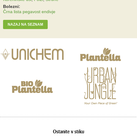
Bolezni:
Črna lista pegavost endivje
NAZAJ NA SEZNAM
Ostanite v stiku