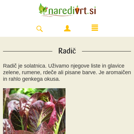
Radič
Radič je solatnica. Uživamo njegove liste in glavice
zelene, rumene, rdeče ali pisane barve. Je aromaičen
in rahlo genkega okusa.