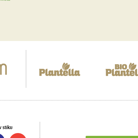
v stiku