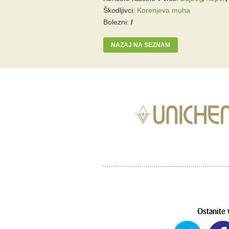
Škodljivci:
Korenjeva muha
Bolezni:
/
NAZAJ NA SEZNAM
Ostanite 