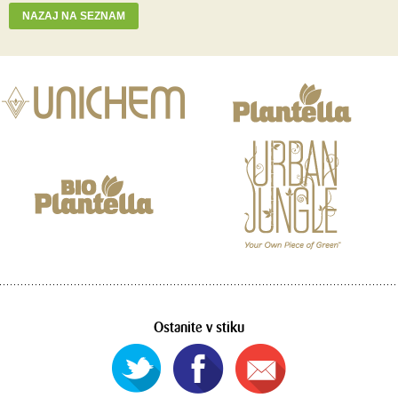
NAZAJ NA SEZNAM
Ostanite v stiku