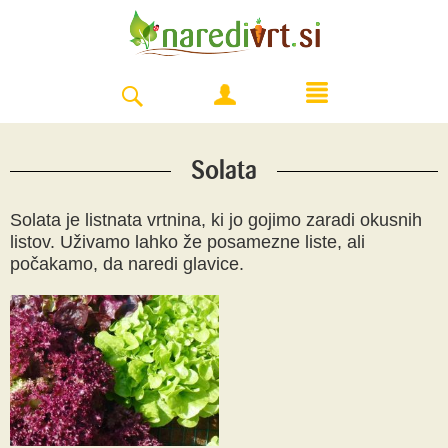
Solata
Solata je listnata vrtnina, ki jo gojimo zaradi okusnih
listov. Uživamo lahko že posamezne liste, ali
počakamo, da naredi glavice.