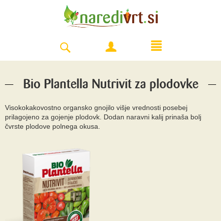
Bio Plantella Nutrivit za plodovke
Visokokakovostno organsko gnojilo višje vrednosti posebej
prilagojeno za gojenje plodovk. Dodan naravni kalij prinaša bolj
čvrste plodove polnega okusa.