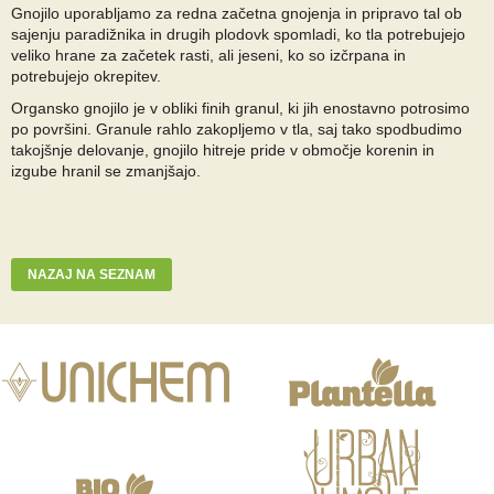
Gnojilo uporabljamo za redna začetna gnojenja in pripravo tal ob
sajenju paradižnika in drugih plodovk spomladi, ko tla potrebujejo
veliko hrane za začetek rasti, ali jeseni, ko so izčrpana in
potrebujejo okrepitev.
Organsko gnojilo je v obliki finih granul, ki jih enostavno potrosimo
po površini. Granule rahlo zakopljemo v tla, saj tako spodbudimo
takojšnje delovanje, gnojilo hitreje pride v območje korenin in
izgube hranil se zmanjšajo.
NAZAJ NA SEZNAM