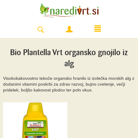
Bio Plantella Vrt organsko gnojilo iz
alg
Visokokakovostno tekoče organsko hranilo iz izvlečka morskih alg z
dodanimi vitamini poskrbi za zdrav razvoj, bujno cvetenje, večji
pridelek, boljšo kakovost plodov ter poln okus.