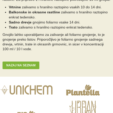
Vrtnine
zalivamo s hranilno raztopino vsakih 10 do 14 dni.
Balkonske in okrasne rastline
zalivamo s hranilno raztopino
enkrat tedensko.
Sadno drevje
gnojimo
foliarno vsake 14 dni.
Trato
zalivamo s hranilno raztopino enkrat tedensko.
Gnojilo lahko uporabljamo za zalivanje ali foliarno gnojenje, to je
gnojenje preko listov. Priporočljivo je foliarno gnojenje sadnega
drevja, vrtnin, trate in okrasnih grmovnic, in sicer v koncentraciji
100 ml / 10 l vode.
NAZAJ NA SEZNAM