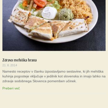
Zdrava mehiška hrana
21. 8. 2014
Namesto receptov v članku izpostavljamo sestavine, ki jih mehiška
kuhinja pogosteje vključuje v jedilnik kot slovenska in imajo lahko na
zdravje sodobnega Slovenca pomemben učinek.
Preberi več