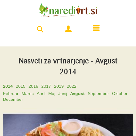
Nasveti za vrtnarjenje - Avgust
2014
2014
2015
2016
2017
2019
2022
Februar
Marec
April
Maj
Junij
Avgust
September
Oktober
December