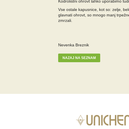
Kodrolistni ohrovt lahko uporabimo tudi
Vse ostale kapusnice, kot so: zelje, bel
glavnati ohrovt, so mnogo manj trpežne
zmrzali.
Nevenka Breznik
NAZAJ NA SEZNAM