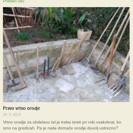
Preberi več
Pravo vrtno orodje
24. 3. 2015
Vrtno orodje za obdelavo tal je treba imeti pri roki vsakokrat, ko
smo na gredicah. Pa je naše domače orodje dovolj ustrezno?