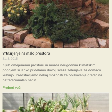
Vrtnarjenje na malo prostora
31. 3. 2015
Kljub omejenemu prostoru in morda neugodnim klimatskim
pogojem si lahko pridelamo dovolj sveže zelenjave za domačo
kuhinjo. Predstavljamo nekaj možnosti za oblikovanje gredic na
netradicionalen način.
Preberi več