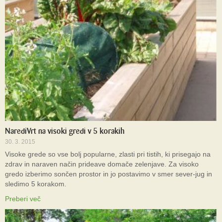
NarediVrt na visoki gredi v 5 korakih
30. 3. 2015
Visoke grede so vse bolj popularne, zlasti pri tistih, ki prisegajo na
zdrav in naraven način prideave domače zelenjave. Za visoko
gredo izberimo sončen prostor in jo postavimo v smer sever-jug in
sledimo 5 korakom.
Preberi več