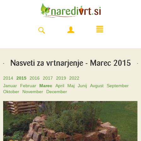
Nasveti za vrtnarjenje - Marec 2015
2014
2015
2016
2017
2019
2022
Januar
Februar
Marec
April
Maj
Junij
Avgust
September
Oktober
November
December