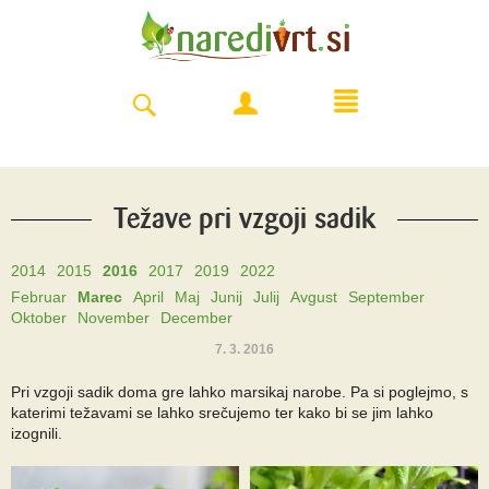
Težave pri vzgoji sadik
2014
2015
2016
2017
2019
2022
Februar
Marec
April
Maj
Junij
Julij
Avgust
September
Oktober
November
December
7. 3. 2016
Pri vzgoji sadik doma gre lahko marsikaj narobe. Pa si poglejmo, s
katerimi težavami se lahko srečujemo ter kako bi se jim lahko
izognili.