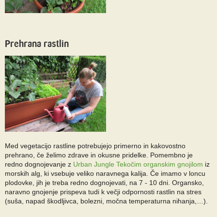
Prehrana rastlin
Med vegetacijo rastline potrebujejo primerno in kakovostno
prehrano, če želimo zdrave in okusne pridelke. Pomembno je
redno dognojevanje z
Urban Jungle Tekočim organskim gnojilom
iz
morskih alg, ki vsebuje veliko naravnega kalija. Če imamo v loncu
plodovke, jih je treba redno dognojevati, na 7 - 10 dni. Organsko,
naravno gnojenje prispeva tudi k večji odpornosti rastlin na stres
(suša, napad škodljivca, bolezni, močna temperaturna nihanja,…).