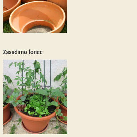
Zasadimo lonec