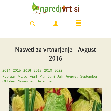
Nasveti za vrtnarjenje - Avgust
2016
2014
2015
2016
2017
2019
2022
Februar
Marec
April
Maj
Junij
Julij
Avgust
September
Oktober
November
December