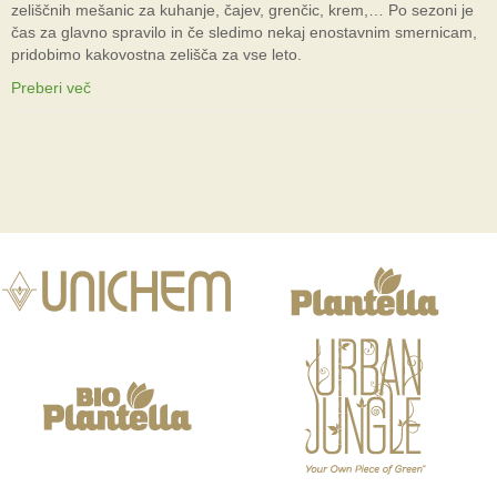
zeliščnih mešanic za kuhanje, čajev, grenčic, krem,… Po sezoni je
čas za glavno spravilo in če sledimo nekaj enostavnim smernicam,
pridobimo kakovostna zelišča za vse leto.
Preberi več