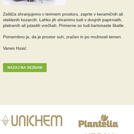
Zelišča shranjujemo v temnem prostoru, zaprte v keramičnih ali
steklenih kozarcih. Lahko jih shranimo tudi v dvojnih papirnatih,
platnenih ali jutastih vrečkah. Primerne so tudi kartonaste škatle.
Pomembno je, da je prostor suh, zračen in po možnosti temen.
Vanes Husić
NAZAJ NA SEZNAM