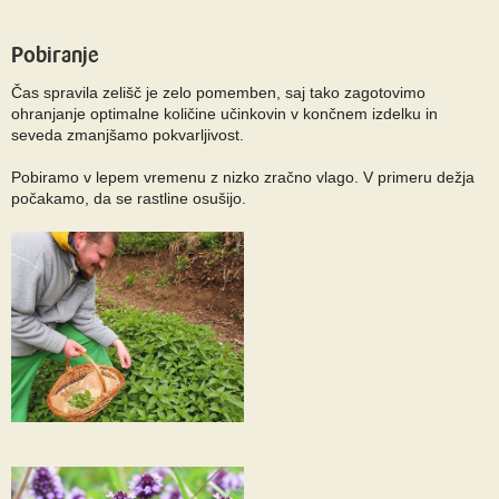
Pobiranje
Čas spravila zelišč je zelo pomemben, saj tako zagotovimo
ohranjanje optimalne količine učinkovin v končnem izdelku in
seveda zmanjšamo pokvarljivost.
Pobiramo v lepem vremenu z nizko zračno vlago. V primeru dežja
počakamo, da se rastline osušijo.