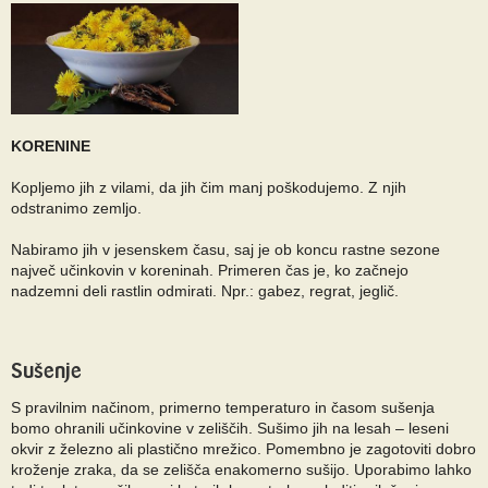
KORENINE
Kopljemo jih z vilami, da jih čim manj poškodujemo. Z njih
odstranimo zemljo.
Nabiramo jih v jesenskem času, saj je ob koncu rastne sezone
največ učinkovin v koreninah. Primeren čas je, ko začnejo
nadzemni deli rastlin odmirati. Npr.: gabez, regrat, jeglič.
Sušenje
S pravilnim načinom, primerno temperaturo in časom sušenja
bomo ohranili učinkovine v zeliščih. Sušimo jih na lesah – leseni
okvir z železno ali plastično mrežico. Pomembno je zagotoviti dobro
kroženje zraka, da se zelišča enakomerno sušijo. Uporabimo lahko