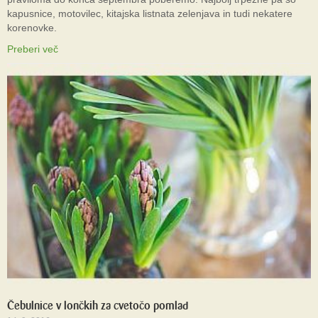
kapusnice, motovilec, kitajska listnata zelenjava in tudi nekatere
korenovke.
Preberi več
Čebulnice v lončkih za cvetočo pomlad