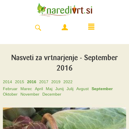
Nasveti za vrtnarjenje - September
2016
2014
2015
2016
2017
2019
2022
Februar
Marec
April
Maj
Junij
Julij
Avgust
September
Oktober
November
December