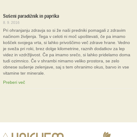
Sušeni paradižnik in paprika
8. 9. 2016
Pri ohranjanju zdravja so si že naši predniki pomagali z zdravim
načinom življenja. Tega v celoti ni moč upoštevati, če pa imamo
košček svojega vrta, si lahko privoščimo več zdrave hrane. Vedno
je sveža pri roki, brez dolge kilometrine, raznih dodatkov za lep
videz in vzdržljivost. Če pa imamo srečo, si lahko pridelamo doma
tudi ozimnico. Če v shrambi nimamo veliko prostora, se zelo
obnese sušenje zelenjave, saj s tem ohranimo okus, barvo in vse
vitamine ter minerale.
Preberi več