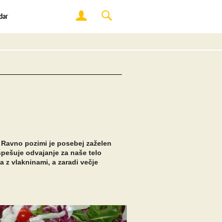
dar
 Ravno pozimi je posebej zaželen
spešuje odvajanje za naše telo
a z vlakninami, a zaradi večje