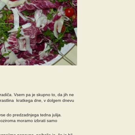
adiča. Vsem pa je skupno to, da jih ne
 rastlina kratkega dne, v dolgem dnevu
 vse do predzadnjega tedna julija.
, oziroma moramo izbrati samo