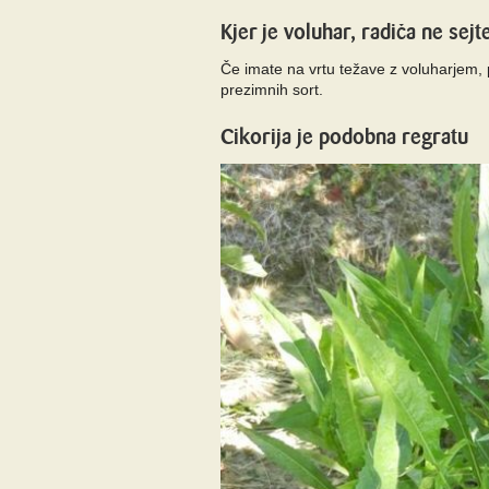
Kjer je voluhar, radiča ne sejt
Če imate na vrtu težave z voluharjem, po
prezimnih sort.
Cikorija je podobna regratu