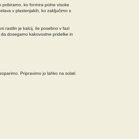
jo pobiramo, ko formira polne visoke
elava v plastenjakih, ko zaključimo s
rastlin je kalcij, še posebno v fazi
, da dosegamo kakovostne pridelke in
oparimo. Pripravimo jo lahko na solati