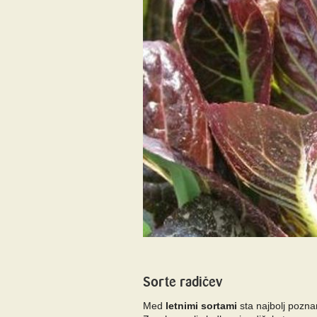
Sorte radičev
Med
letnimi sortami
sta najbolj pozna