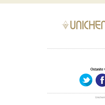
Ostanite 
Uniche