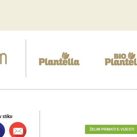
v stiku
ŽELIM PRIMATI E-VIJESTI