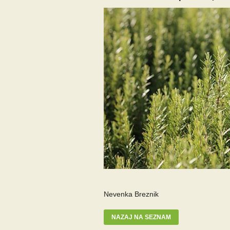
Nevenka Breznik
NAZAJ NA SEZNAM