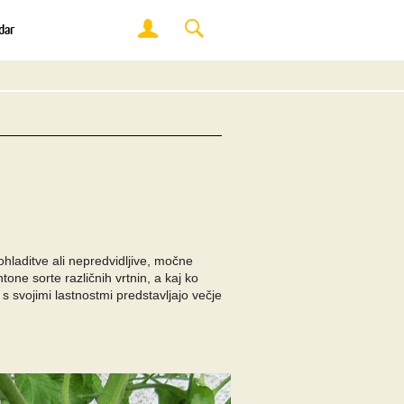
dar
laditve ali nepredvidljive, močne
one sorte različnih vrtnin, a kaj ko
 s svojimi lastnostmi predstavljajo večje