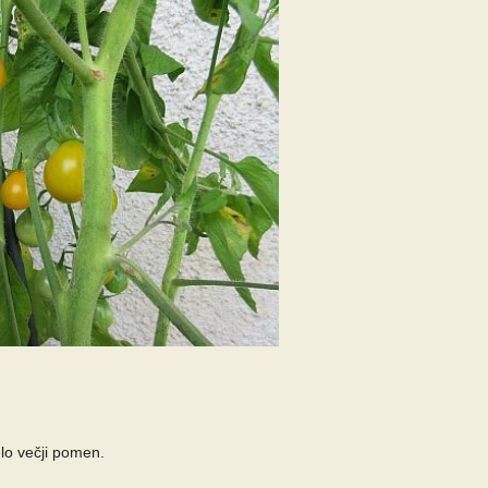
celo večji pomen.