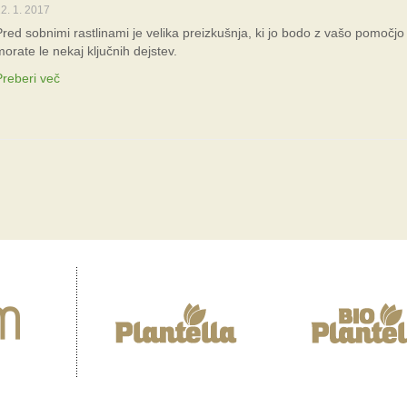
2. 1. 2017
Pred sobnimi rastlinami je velika preizkušnja, ki jo bodo z vašo pomočj
morate le nekaj ključnih dejstev.
Preberi več