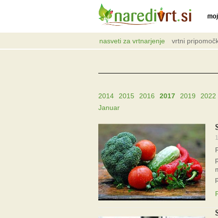
moj
nasveti za vrtnarjenje
vrtni pripomočk
2014
2015
2016
2017
2019
2022
Januar
1