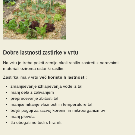
Dobre lastnosti zastirke v vrtu
Na vrtu je treba poleti zemljo okoli rastlin zastreti z naravnimi
materiali oziroma ostanki rastlin.
Zastirka ima v vrtu
več koristnih lastnosti
:
zmanjševanje izhlapevanja vode iz tal
manj dela z zalivanjem
preprečevanje zbitosti tal
manjše nihanje vlažnosti in temperature tal
boljši pogoji za razvoj korenin in mikroorganizmov
manj plevela
tla obogatimo tudi s hranili.