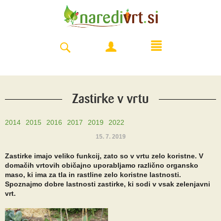
Zastirke v vrtu
2014
2015
2016
2017
2019
2022
15. 7. 2019
Zastirke imajo veliko funkcij, zato so v vrtu zelo koristne. V
domačih vrtovih običajno uporabljamo različno organsko
maso, ki ima za tla in rastline zelo koristne lastnosti.
Spoznajmo dobre lastnosti zastirke, ki sodi v vsak zelenjavni
vrt.