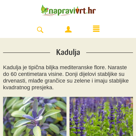
Kadulja
Kadulja je tipična biljka mediteranske flore. Naraste
do 60 centimetara visine. Donji dijelovi stabljike su
drvenasti, mlađe grančice su zelene i imaju stabljike
kvadratnog presjeka.