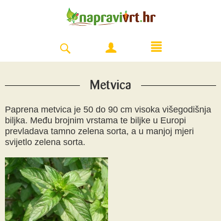
Metvica
Paprena metvica je 50 do 90 cm visoka višegodišnja
biljka. Među brojnim vrstama te biljke u Europi
prevladava tamno zelena sorta, a u manjoj mjeri
svijetlo zelena sorta.