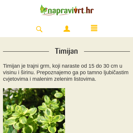
Timijan
Timijan je trajni grm, koji naraste od 15 do 30 cm u
visinu i širinu. Prepoznajemo ga po tamno ljubičastim
cvjetovima i malenim zelenim listovima.