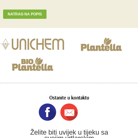
NATRAG NA POPIS
Ostanite u kontaktu
Želite biti uvijek u tijeku sa