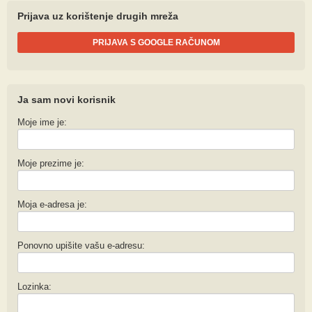
Prijava uz korištenje drugih mreža
PRIJAVA S GOOGLE RAČUNOM
Ja sam novi korisnik
Moje ime je:
Moje prezime je:
Moja e-adresa je:
Ponovno upišite vašu e-adresu:
Lozinka: