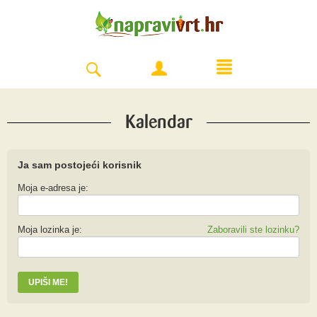
Kalendar
Ja sam postojeći korisnik
Moja e-adresa je:
Moja lozinka je:
Zaboravili ste lozinku?
UPIŠI ME!