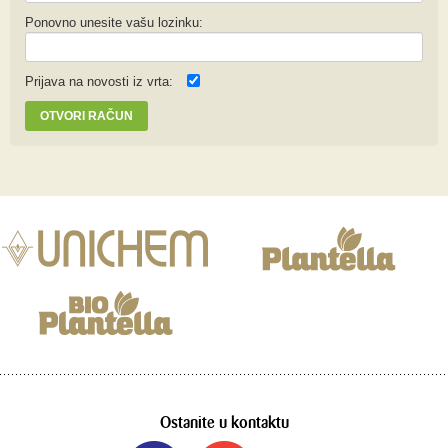
Ponovno unesite vašu lozinku:
Prijava na novosti iz vrta:
OTVORI RAČUN
Ostanite u kontaktu