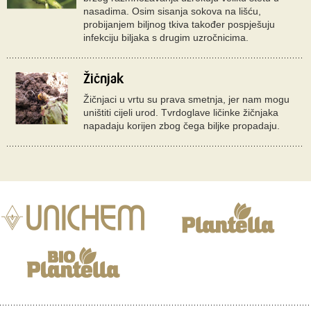
nasadima. Osim sisanja sokova na lišću,
probijanjem biljnog tkiva također pospješuju
infekciju biljaka s drugim uzročnicima.
Žičnjak
Žičnjaci u vrtu su prava smetnja, jer nam mogu
uništiti cijeli urod. Tvrdoglave ličinke žičnjaka
napadaju korijen zbog čega biljke propadaju.