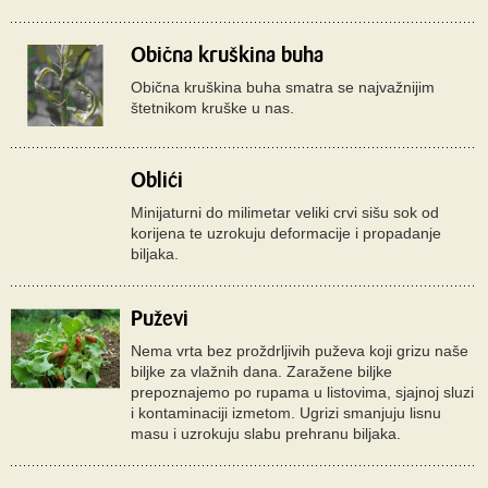
Obična kruškina buha
Obična kruškina buha smatra se najvažnijim
štetnikom kruške u nas.
Oblići
Minijaturni do milimetar veliki crvi sišu sok od
korijena te uzrokuju deformacije i propadanje
biljaka.
Puževi
Nema vrta bez proždrljivih puževa koji grizu naše
biljke za vlažnih dana. Zaražene biljke
prepoznajemo po rupama u listovima, sjajnoj sluzi
i kontaminaciji izmetom. Ugrizi smanjuju lisnu
masu i uzrokuju slabu prehranu biljaka.