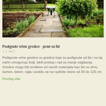
Podignute vrtne gredice - pravi su hit
7. 4. 2017
Podignute vrtne gredice su gredice koje su podignute od tla i na taj
način omogućuju bolji, lakši pristup i rad sa manje sagibanja.
Gredice mogu biti izrađene od raznih materijala kao što su drvo,
kamen, beton, cigla i podižu se na različite visine od 30 do 120 cm.
Pročitaj više