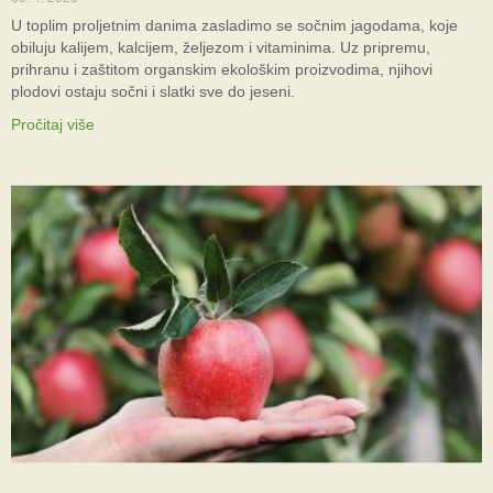
U toplim proljetnim danima zasladimo se sočnim jagodama, koje
obiluju kalijem, kalcijem, željezom i vitaminima. Uz pripremu,
prihranu i zaštitom organskim ekološkim proizvodima, njihovi
plodovi ostaju sočni i slatki sve do jeseni.
Pročitaj više