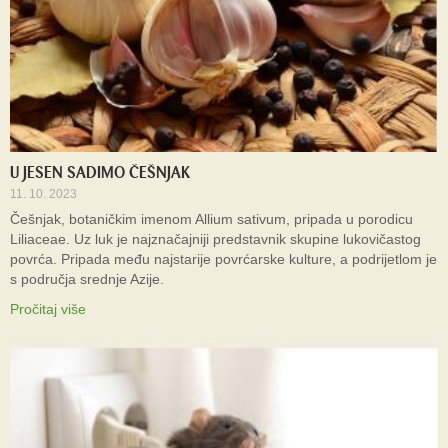
U JESEN SADIMO ČEŠNJAK
11. 10. 2023
Češnjak, botaničkim imenom Allium sativum, pripada u porodicu
Liliaceae. Uz luk je najznačajniji predstavnik skupine lukovičastog
povrća. Pripada među najstarije povrćarske kulture, a podrijetlom je
s područja srednje Azije.
Pročitaj više