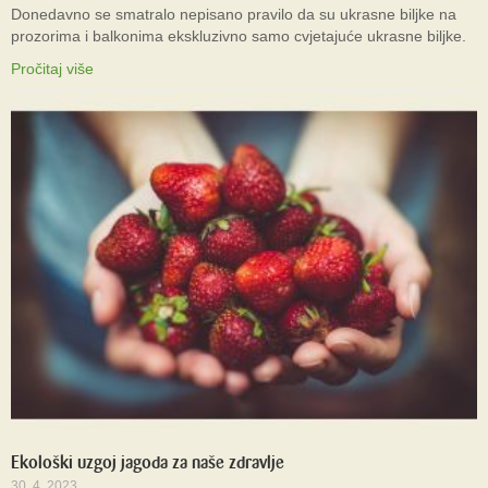
Donedavno se smatralo nepisano pravilo da su ukrasne biljke na
prozorima i balkonima ekskluzivno samo cvjetajuće ukrasne biljke.
Pročitaj više
Ekološki uzgoj jagoda za naše zdravlje
30. 4. 2023