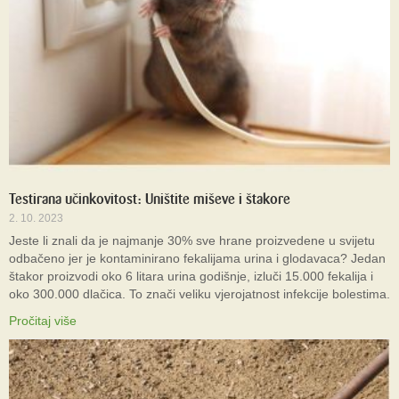
Testirana učinkovitost: Uništite miševe i štakore
2. 10. 2023
Jeste li znali da je najmanje 30% sve hrane proizvedene u svijetu
odbačeno jer je kontaminirano fekalijama urina i glodavaca? Jedan
štakor proizvodi oko 6 litara urina godišnje, izluči 15.000 fekalija i
oko 300.000 dlačica. To znači veliku vjerojatnost infekcije bolestima.
Pročitaj više