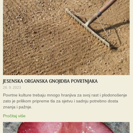
JESENSKA ORGANSKA GNOJIDBA POVRTNJAKA
26. 9. 2023
Povrtne kulture trebaju mnogo hranjiva za svoj rast i plodonošenje
zato je prilikom pripreme tla za sjetvu i sadnju potrebno dosta
znanja i pažnje.
Pročitaj više